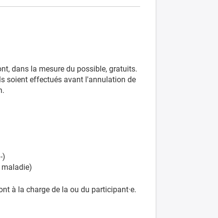
t, dans la mesure du possible, gratuits.
ls soient effectués avant l'annulation de
on.
-)
e maladie)
nt à la charge de la ou du participant·e.