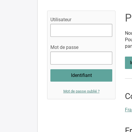
P
Utilisateur
Nou
Pou
par
Mot de passe
I
Mot de passe oublié ?
C
Fra
Fr