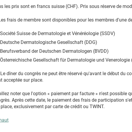
s les prix sont en francs suisse (CHF). Prix sous réserve de mod
Les frais de membre sont disponibles pour les membres d'une des
Société Suisse de Dermatologie et Vénéréologie (SSDV)
Deutsche Dermatologische Gesellschaft (DDG)
Berufsverband der Deutschen Dermatologen (BVDD)
Österreichische Gesellschaft für Dermatologie und Venerologie
 Le dîner du congrès ne peut être réservé qu'avant le début du c
st acceptée sur place.
illez noter que l'option « paiement par facture » n'est possible 
grès. Après cette date, le paiement des frais de participation s'ef
 place, exclusivement par carte de crédit ou TWINT.
haut