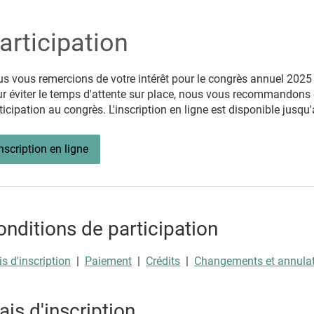
articipation
s vous remercions de votre intérêt pour le congrès annuel 2025
r éviter le temps d'attente sur place, nous vous recommandons
ticipation au congrès. L'inscription en ligne est disponible jusqu
nscription en ligne
onditions de participation
is d'inscription
|
Paiement
|
Crédits
|
Changements et annula
ais d'inscription