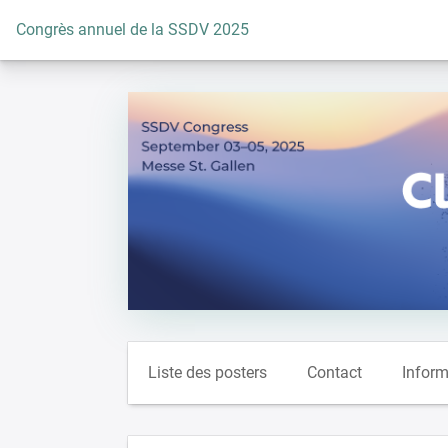
Vers la page d'accueil
Congrès annuel de la SSDV 2025
Liste des posters
Contact
Inform