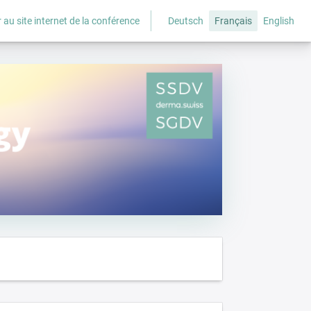
 au site internet de la conférence
Deutsch
Français
English