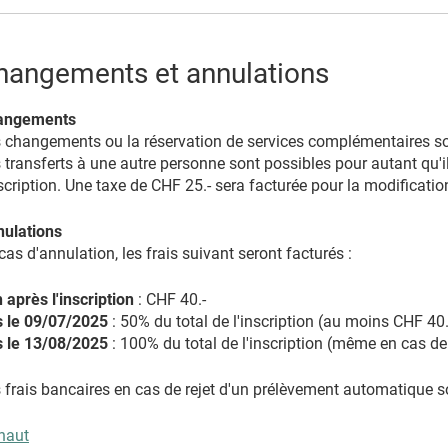
hangements et annulations
angements
 changements ou la réservation de services complémentaires son
 transferts à une autre personne sont possibles pour autant qu'i
nscription. Une taxe de CHF 25.- sera facturée pour la modificati
ulations
cas d'annulation, les frais suivant seront facturés :
 après l'inscription
: CHF 40.-
 le 09/07/2025
: 50% du total de l'inscription (au moins CHF 40.
 le 13/08/2025
: 100% du total de l'inscription (même en cas d
 frais bancaires en cas de rejet d'un prélèvement automatique so
haut