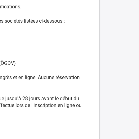
ifications.
 sociétés listées ci-dessous :
 (ÖGDV)
ongrès et en ligne. Aucune réservation
que jusqu'à 28 jours avant le début du
fectue lors de l'inscription en ligne ou