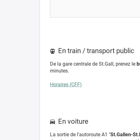
En train / transport public
De la gare centrale de St.Gall, prenez le
b
minutes.
Horaires (CFF)
En voiture
La sortie de l'autoroute A1 "
St.Gallen-St