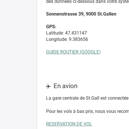
des données ci-dessous dans votre systè
Sonnenstrasse 39, 9000 St.Gallen
GPS:
Latitude: 47.431147
Longitude: 9.383656
GUIDE ROUTIER (GOOGLE)
En avion
La gare centrale de St.Gall est connecté
Pour les vols à bas prix, nous vous reco
RESERVATION DE VOL