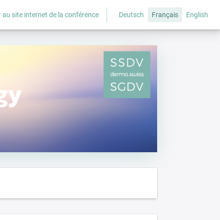
 au site internet de la conférence
Deutsch
Français
English