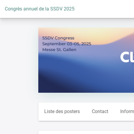
Vers la page d'accueil
Congrès annuel de la SSDV 2025
Liste des posters
Contact
Inform