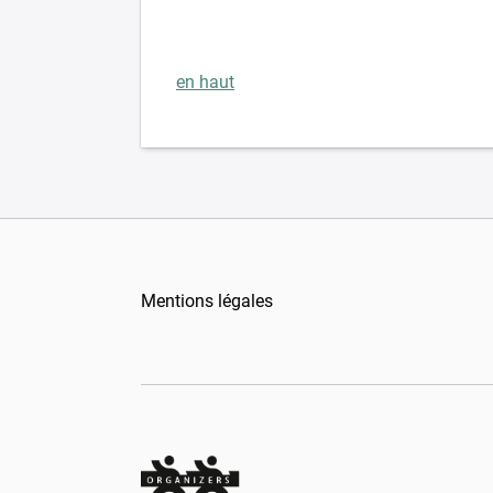
en haut
Mentions légales
Organizers Schweiz GmbH