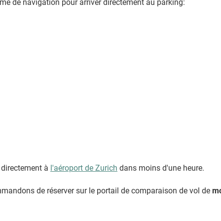
me de navigation pour arriver directement au parking:
e directement à
l'aéroport de Zurich
dans moins d'une heure.
mmandons de réserver sur le portail de comparaison de vol de
m