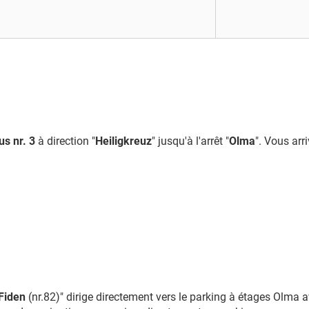
us nr. 3
à direction "
Heiligkreuz
" jusqu'à l'arrêt "
Olma
". Vous arr
.Fiden
(nr.82)" dirige directement vers le parking à étages Olma 