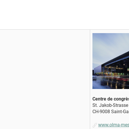
Centre de congr
St. Jakob-Strasse
CH-9008 Saint-Gal
www.olma-mes