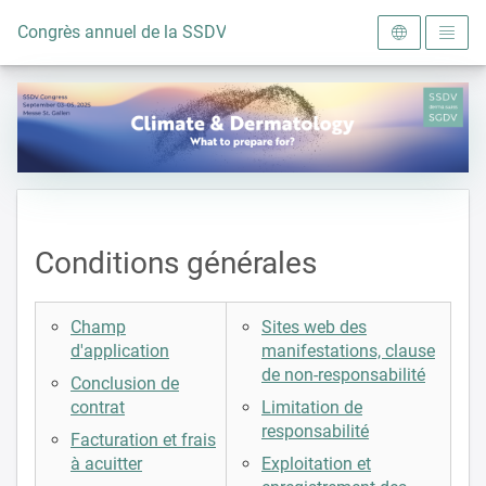
Vers la page d'accueil
Congrès annuel de la SSDV 2025
Conditions générales
Champ
Sites web des
d'application
manifestations, clause
de non-responsabilité
Conclusion de
contrat
Limitation de
responsabilité
Facturation et frais
à acuitter
Exploitation et